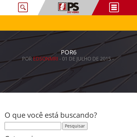
POR6
POR
EDSONMRI
- 01 DE JULHO DE 2015 -
O que você está buscando?
Pesquisar por: