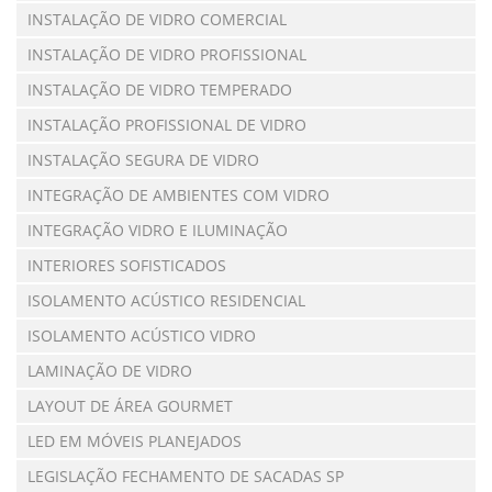
INSTALAÇÃO DE VIDRO COMERCIAL
INSTALAÇÃO DE VIDRO PROFISSIONAL
INSTALAÇÃO DE VIDRO TEMPERADO
INSTALAÇÃO PROFISSIONAL DE VIDRO
INSTALAÇÃO SEGURA DE VIDRO
INTEGRAÇÃO DE AMBIENTES COM VIDRO
INTEGRAÇÃO VIDRO E ILUMINAÇÃO
INTERIORES SOFISTICADOS
ISOLAMENTO ACÚSTICO RESIDENCIAL
ISOLAMENTO ACÚSTICO VIDRO
LAMINAÇÃO DE VIDRO
LAYOUT DE ÁREA GOURMET
LED EM MÓVEIS PLANEJADOS
LEGISLAÇÃO FECHAMENTO DE SACADAS SP