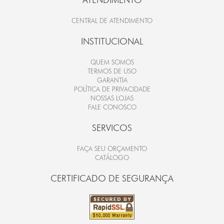
CENTRAL DE ATENDIMENTO
INSTITUCIONAL
QUEM SOMOS
TERMOS DE USO
GARANTIA
POLÍTICA DE PRIVACIDADE
NOSSAS LOJAS
FALE CONOSCO
SERVICOS
FAÇA SEU ORÇAMENTO
CATÁLOGO
CERTIFICADO DE SEGURANÇA