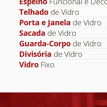
Espelho
 Funcional e Dec
Telhado
 de Vidro
Porta e Janela
 de Vidro
Sacada
 de Vidro
Guarda-Corpo
 de Vidro
Divisória
 de Vidro
Vidro
 Fixo