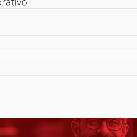
orativo