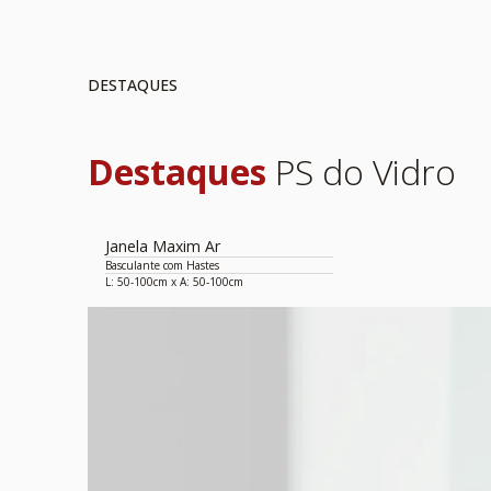
DESTAQUES
Destaques
PS do Vidro
Janela Maxim Ar
Basculante com Hastes
L: 50-100cm x A: 50-100cm