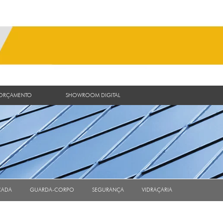
 ORÇAMENTO
SHOWROOM DIGITAL
CADA
GUARDA-CORPO
SEGURANÇA
VIDRAÇARIA