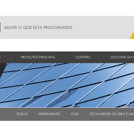
O
PRODUTOS PRINCIPAIS
CONTATO
SOLICITAR UM
TODOS
APARTAMENTO
CASA
FECHAMENTO DE ÁREA E SA