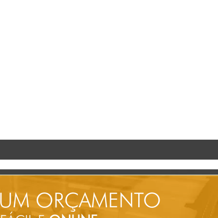
 UM ORÇAMENTO