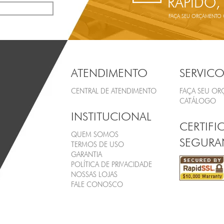
RÁPIDO,
FAÇA SEU ORÇAMENTO ON
ATENDIMENTO
SERVICO
CENTRAL DE ATENDIMENTO
FAÇA SEU O
CATÁLOGO
INSTITUCIONAL
CERTIFI
QUEM SOMOS
SEGURA
TERMOS DE USO
GARANTIA
POLÍTICA DE PRIVACIDADE
NOSSAS LOJAS
FALE CONOSCO