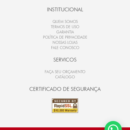
INSTITUCIONAL
QUEM SOMOS
TERMOS DE USO
GARANTIA
POLÍTICA DE PRIVACIDADE
NOSSAS LOJAS
FALE CONOSCO
SERVICOS
FAÇA SEU ORÇAMENTO
CATÁLOGO
CERTIFICADO DE SEGURANÇA