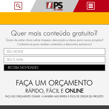
Quer mais conteúdo gratuito?
Gosta de saber dicas sobre limpeza, decoração e ideias para novos projetos?
Cadastre-se para receber conteúdos e descontos exclusivos!
RECEBA NOVIDADES
FAÇA UM ORÇAMENTO
RÁPIDO, FÁCIL E
ONLINE
FAÇA SEU ORÇAMENTO ONLINE. A MANEIRA MAIS RÁPIDA E FÁCIL DE ORÇAR SEU PROJETO.