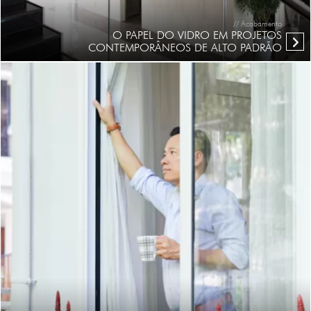
// Acabamento
O PAPEL DO VIDRO EM PROJETOS
CONTEMPORÂNEOS DE ALTO PADRÃO