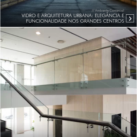
// Ambiente Comercial
VIDRO E ARQUITETURA URBANA: ELEGÂNCIA E
FUNCIONALIDADE NOS GRANDES CENTROS