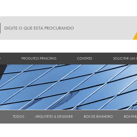
O
PRODUTOS PRINCIPAIS
CONTATO
SOLICITAR UM
TODOS
ARQUITETO & DESIGNER
BOX DE BANHEIRO
BOX PA