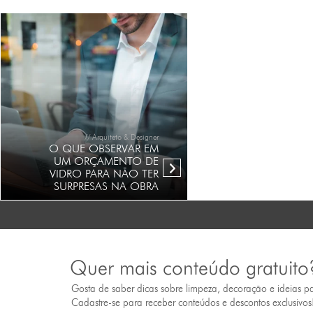
// Arquiteto & Designer
O QUE OBSERVAR EM
UM ORÇAMENTO DE
VIDRO PARA NÃO TER
SURPRESAS NA OBRA
Quer mais conteúdo gratuito
Gosta de saber dicas sobre limpeza, decoração e ideias p
Cadastre-se para receber conteúdos e descontos exclusivos