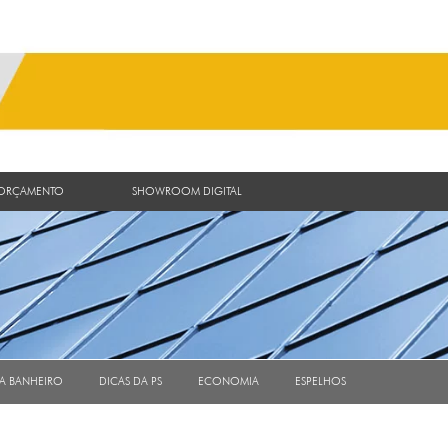
 ORÇAMENTO
SHOWROOM DIGITAL
RA BANHEIRO
DICAS DA PS
ECONOMIA
ESPELHOS