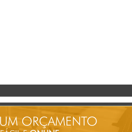
 UM ORÇAMENTO