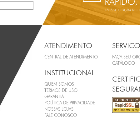
RÁPIDO,
FAÇA SEU ORÇAMENTO ON
ATENDIMENTO
SERVICO
CENTRAL DE ATENDIMENTO
FAÇA SEU O
CATÁLOGO
INSTITUCIONAL
CERTIFI
QUEM SOMOS
SEGURA
TERMOS DE USO
GARANTIA
POLÍTICA DE PRIVACIDADE
NOSSAS LOJAS
FALE CONOSCO