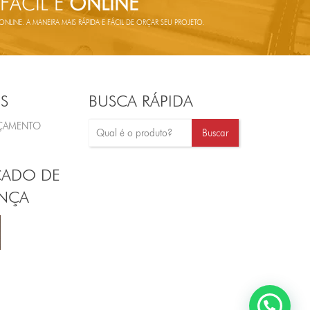
 FÁCIL E
ONLINE
LINE. A MANEIRA MAIS RÁPIDA E FÁCIL DE ORÇAR SEU PROJETO.
S
BUSCA RÁPIDA
RÇAMENTO
CADO DE
NÇA