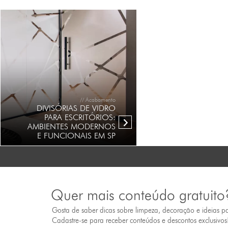
// Acabamento
DIVISÓRIAS DE VIDRO
PARA ESCRITÓRIOS:
AMBIENTES MODERNOS
E FUNCIONAIS EM SP
Quer mais conteúdo gratuito
Gosta de saber dicas sobre limpeza, decoração e ideias p
Cadastre-se para receber conteúdos e descontos exclusivos