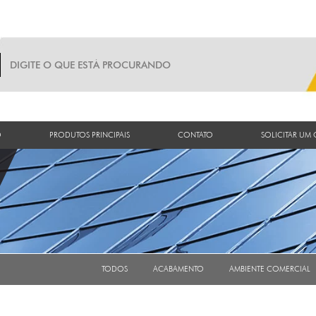
O
PRODUTOS PRINCIPAIS
CONTATO
SOLICITAR UM
TODOS
ACABAMENTO
AMBIENTE COMERCIAL