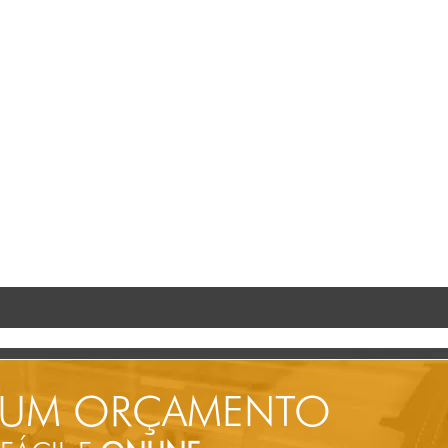
 UM ORÇAMENTO