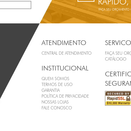
RÁPIDO,
FAÇA SEU ORÇAMENTO ON
ATENDIMENTO
SERVICO
CENTRAL DE ATENDIMENTO
FAÇA SEU O
CATÁLOGO
INSTITUCIONAL
CERTIFI
QUEM SOMOS
SEGURA
TERMOS DE USO
GARANTIA
POLÍTICA DE PRIVACIDADE
NOSSAS LOJAS
FALE CONOSCO