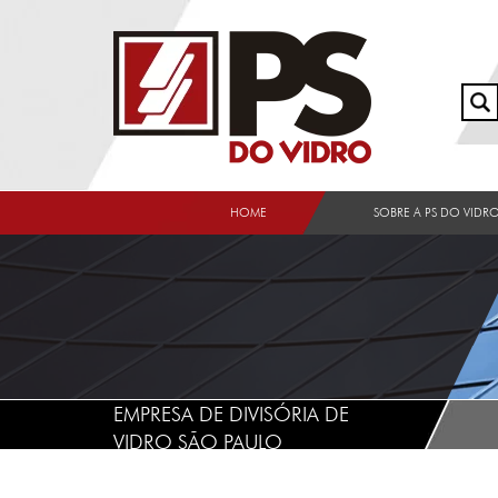
HOME
SOBRE A PS DO VIDR
EMPRESA DE DIVISÓRIA DE
VIDRO SÃO PAULO