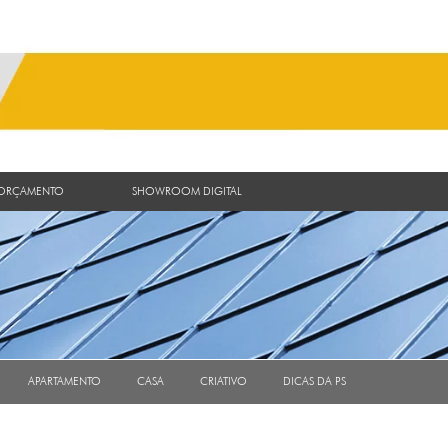
 ORÇAMENTO
SHOWROOM DIGITAL
APARTAMENTO
CASA
CRIATIVO
DICAS DA PS