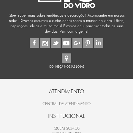
Quer saber mais sobre tendências e decoração? Acompanhe em nossas
redes. Diversos assuntos e curiosidades sobre o mundo do vidro. Dicas,
inspirações, ideias e muito mais! Estamos aqui para tirar todas as suas
dúvidas. Vem com a gente!
CONHEÇA NOSSAS LOJAS
ATENDIMENTO
CENTRAL DE ATENDIMENTO
INSTITUCIONAL
QUEM SOMOS