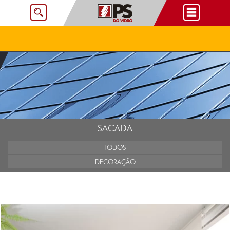
SACADA
TODOS
DECORAÇÃO