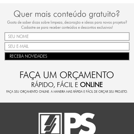
Quer mais conteúdo gratuito?
Gosta de saber dicas sobre limpeza, decoração e ideias para novos projetos?
Cadastre-se para receber conteúdos e descontos exclusivos!
RECEBA NOVIDADES
FAÇA UM ORÇAMENTO
RÁPIDO, FÁCIL E
ONLINE
FAÇA SEU ORÇAMENTO ONLINE. A MANEIRA MAIS RÁPIDA E FÁCIL DE ORÇAR SEU PROJETO.