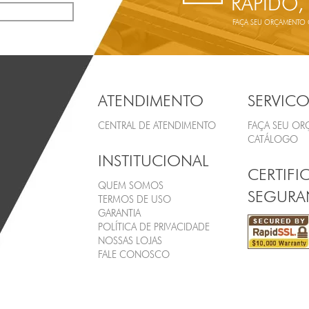
RÁPIDO,
FAÇA SEU ORÇAMENTO ON
ATENDIMENTO
SERVICO
CENTRAL DE ATENDIMENTO
FAÇA SEU O
CATÁLOGO
INSTITUCIONAL
CERTIFI
QUEM SOMOS
SEGURA
TERMOS DE USO
GARANTIA
POLÍTICA DE PRIVACIDADE
NOSSAS LOJAS
FALE CONOSCO