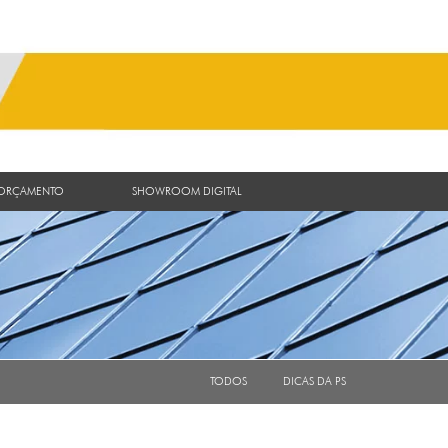
 ORÇAMENTO
SHOWROOM DIGITAL
TODOS
DICAS DA PS