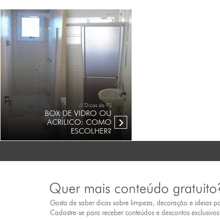
// Dicas da PS
BOX DE VIDRO OU
ACRÍLICO: COMO
ESCOLHER?
Quer mais conteúdo gratuito
Gosta de saber dicas sobre limpeza, decoração e ideias p
Cadastre-se para receber conteúdos e descontos exclusivos