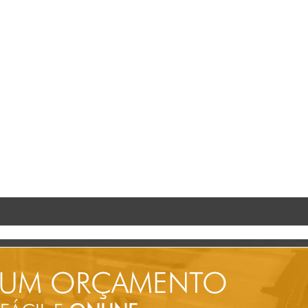
 UM ORÇAMENTO