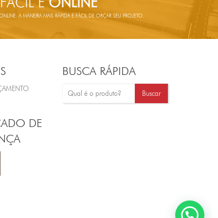
 FÁCIL E
ONLINE
LINE. A MANEIRA MAIS RÁPIDA E FÁCIL DE ORÇAR SEU PROJETO.
S
BUSCA RÁPIDA
RÇAMENTO
CADO DE
NÇA