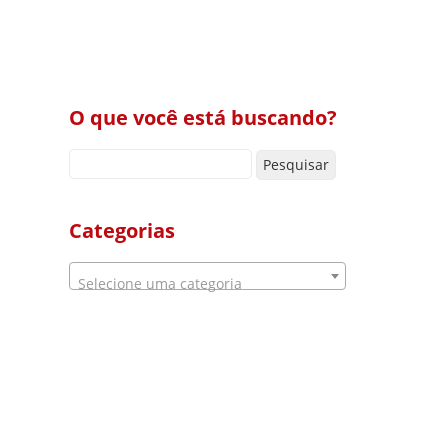
O que você está buscando?
Pesquisar por:
Categorias
Selecione uma categoria