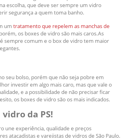
o na escolha, que deve ser sempre um vidro
erir segurança a quem toma banho.
uem um
tratamento que repelem as manchas de
 porém, os boxes de vidro são mais caros.As
, é sempre comum e o box de vidro tem maior
legantes.
 no seu bolso, porém que não seja pobre em
lhor investir em algo mais caro, mas que vale o
nalidade, e a possibilidade de não precisar ficar
ito, os boxes de vidro são os mais indicados.
vidro da PS!
o une experiência, qualidade e preços
s atacadistas e varejistas de vidros de São Paulo.