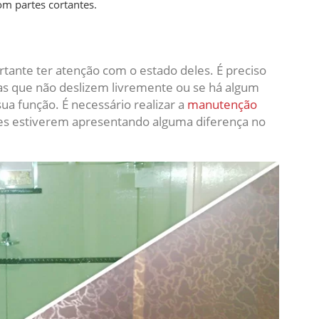
om partes cortantes.
tante ter atenção com o estado deles. É preciso
tas que não deslizem livremente ou se há algum
ua função. É necessário realizar a
manutenção
les estiverem apresentando alguma diferença no