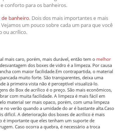
 e conforto para os banheiros.
 de banheiro
. Dois dos mais importantes e mais
dro. Vejamos um pouco sobre cada um para que você
 ou acrílico.
al mais caro, porém, mais durável, então tem o
melhor
 desvantagem dos boxes de vidro é a limpeza. Por causa
ncha com maior facilidade.Em contrapartida, o material
 pancada muito forte. São transparentes, deixa uma
e à primeira vista não é perceptível visualizá-lo.
ens do Box de acrílico é o preço. São mais econômicos,
rar com muita facilidade. A limpeza é mais fácil em
 pelo material ser mais opaco, porém, com uma limpeza
te no verão quando a umidade do ar é bastante alta.Caso
s difícil. A deterioração dos boxes de acrílico é mais
sso é importante que eles tenham um suporte de
rrugem. Caso ocorra a quebra, é necessário a troca