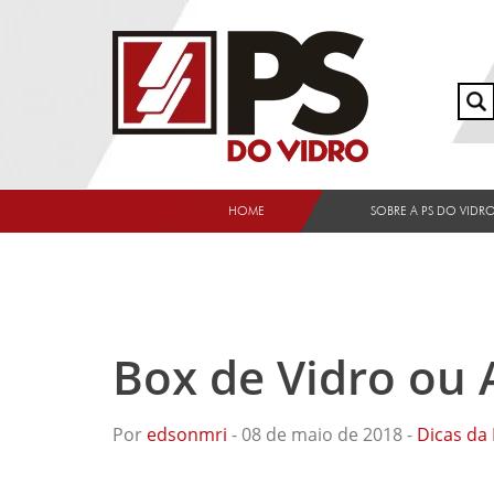
HOME
SOBRE A PS DO VIDR
Box de Vidro ou 
Por
edsonmri
- 08 de maio de 2018 -
Dicas da