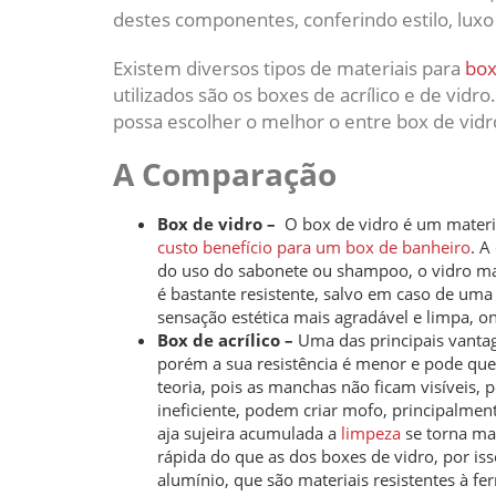
destes componentes, conferindo estilo, luxo
Existem diversos tipos de materiais para
box
utilizados são os boxes de acrílico e de vi
possa escolher o melhor o entre box de vidro
A Comparação
Box de vidro –
O box de vidro é um materi
custo benefício para um box de banheiro
. A
do uso do sabonete ou shampoo, o vidro ma
é bastante resistente, salvo em caso de uma
sensação estética mais agradável e limpa, ond
Box de acrílico –
Uma das principais vantag
porém a sua resistência é menor e pode queb
teoria, pois as manchas não ficam visíveis,
ineficiente, podem criar mofo, principalmen
aja sujeira acumulada a
limpeza
se torna mai
rápida do que as dos boxes de vidro, por i
alumínio, que são materiais resistentes à fe