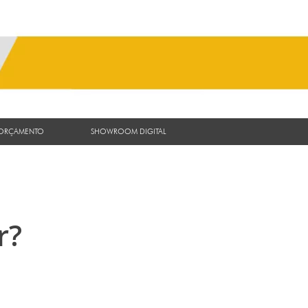
 ORÇAMENTO
SHOWROOM DIGITAL
r?