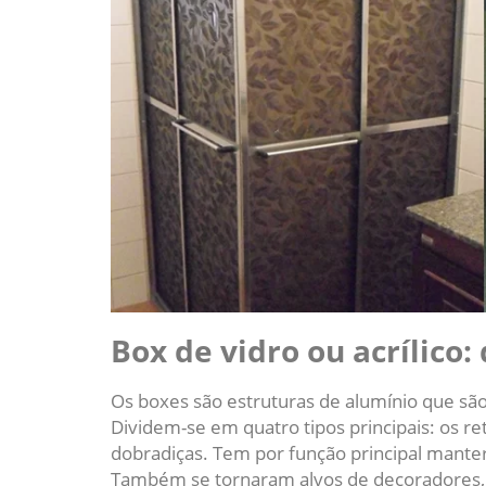
Box de vidro ou acrílico:
Os boxes são estruturas de alumínio que são
Dividem-se em quatro tipos principais: os re
dobradiças. Tem por função principal manter
Também se tornaram alvos de decoradores, 