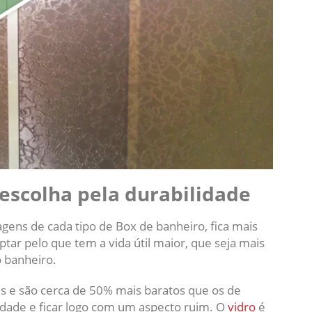
: escolha pela durabilidade
ens de cada tipo de Box de banheiro, fica mais
ptar pelo que tem a vida útil maior, que seja mais
o banheiro.
es e são cerca de 50% mais baratos que os de
idade e ficar logo com um aspecto ruim. O
vidro
é