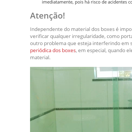
imediatamente, pois há risco de acidentes c
Atenção!
Independente do material dos boxes é impor
verificar qualquer irregularidade, como por
outro problema que esteja interferindo em s
periódica dos boxes
, em especial, quando e
material.