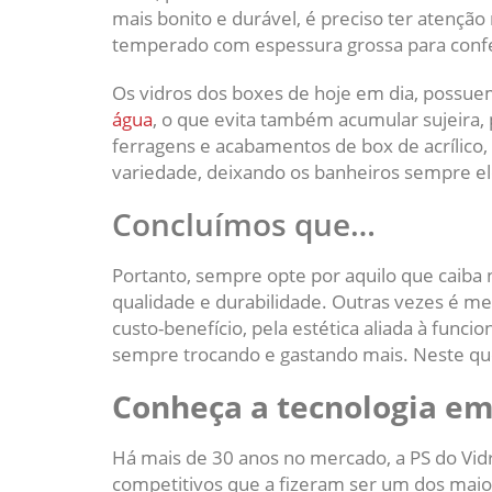
mais bonito e durável, é preciso ter atençã
temperado com espessura grossa para conf
Os vidros dos boxes de hoje em dia, poss
água
, o que evita também acumular sujeira,
ferragens e acabamentos de box de acrílico
variedade, deixando os banheiros sempre e
Concluímos que…
Portanto, sempre opte por aquilo que caiba
qualidade e durabilidade. Outras vezes é me
custo-benefício, pela estética aliada à funcio
sempre trocando e gastando mais. Neste ques
Conheça a tecnologia em 
Há mais de 30 anos no mercado, a PS do Vidr
competitivos que a fizeram ser um dos maiore