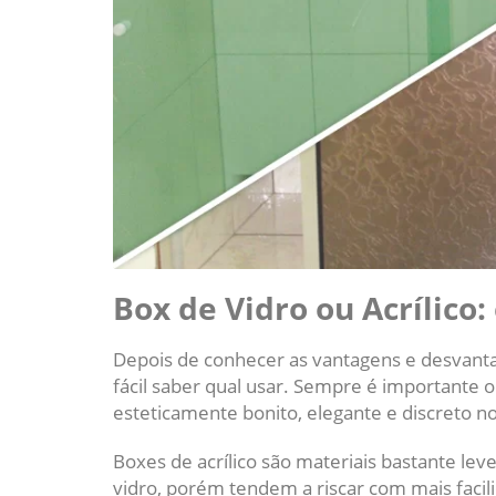
Box de Vidro ou Acrílico
Depois de conhecer as vantagens e desvantag
fácil saber qual usar. Sempre é importante o
esteticamente bonito, elegante e discreto n
Boxes de acrílico são materiais bastante lev
vidro, porém tendem a riscar com mais facil