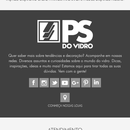
Quer saber mais sobre tendências e decoração? Acompanhe em nossas
redes. Diversos assuntos e curiosidades sobre o mundo do vidro. Dicas,
inspirações, ideias e muito mais! Estamos aqui para tirar todas as suas
dúvidas. Vem com a gente!
CONHEÇA NOSSAS LOJAS
ATENDIMENTO