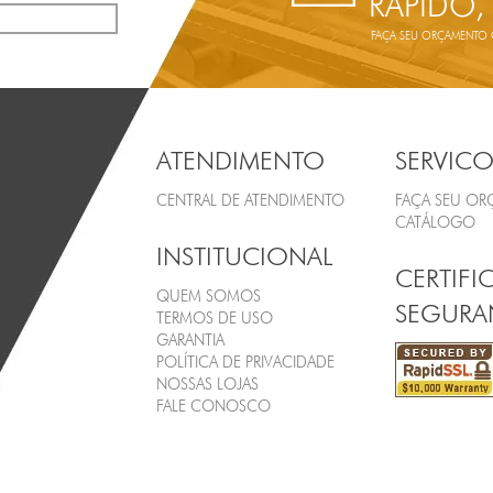
RÁPIDO,
FAÇA SEU ORÇAMENTO ON
ATENDIMENTO
SERVICO
CENTRAL DE ATENDIMENTO
FAÇA SEU O
CATÁLOGO
INSTITUCIONAL
CERTIFI
QUEM SOMOS
SEGURA
TERMOS DE USO
GARANTIA
POLÍTICA DE PRIVACIDADE
NOSSAS LOJAS
FALE CONOSCO