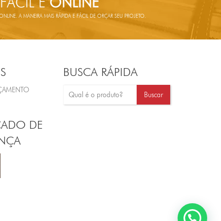
 FÁCIL E
ONLINE
LINE. A MANEIRA MAIS RÁPIDA E FÁCIL DE ORÇAR SEU PROJETO.
S
BUSCA RÁPIDA
RÇAMENTO
CADO DE
NÇA