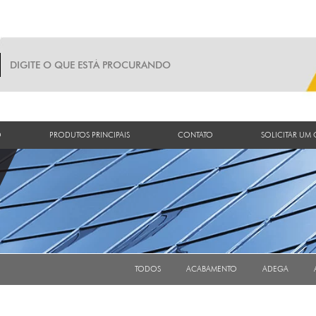
O
PRODUTOS PRINCIPAIS
CONTATO
SOLICITAR UM
TODOS
ACABAMENTO
ADEGA