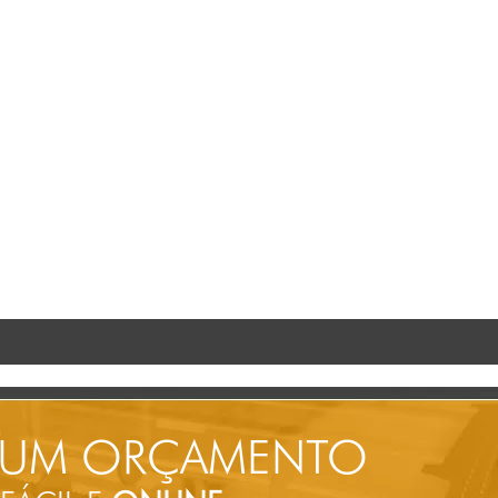
 UM ORÇAMENTO