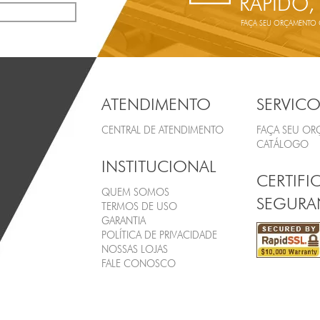
RÁPIDO,
FAÇA SEU ORÇAMENTO ON
ATENDIMENTO
SERVICO
CENTRAL DE ATENDIMENTO
FAÇA SEU O
CATÁLOGO
INSTITUCIONAL
CERTIFI
QUEM SOMOS
SEGURA
TERMOS DE USO
GARANTIA
POLÍTICA DE PRIVACIDADE
NOSSAS LOJAS
FALE CONOSCO