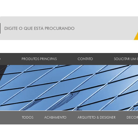
O
PRODUTOS PRINCIPAIS
CONTATO
SOLICITAR UM
TODOS
ACABAMENTO
ARQUITETO & DESIGNER
DECO