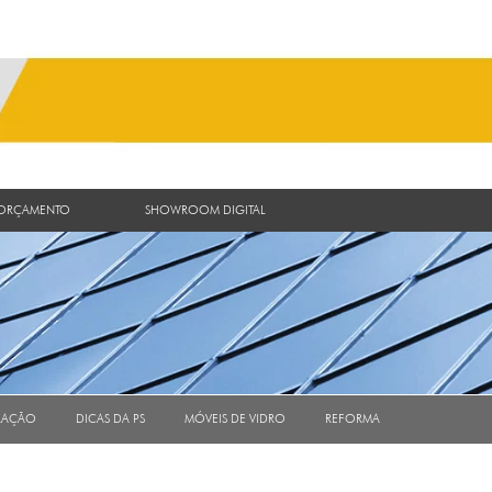
 ORÇAMENTO
SHOWROOM DIGITAL
RAÇÃO
DICAS DA PS
MÓVEIS DE VIDRO
REFORMA