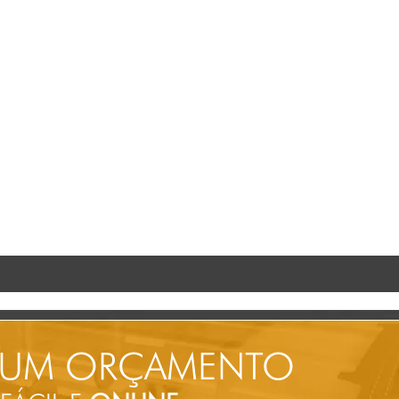
 UM ORÇAMENTO