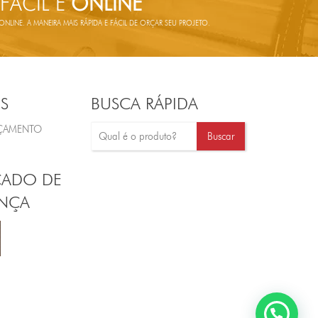
 FÁCIL E
ONLINE
LINE. A MANEIRA MAIS RÁPIDA E FÁCIL DE ORÇAR SEU PROJETO.
S
BUSCA RÁPIDA
RÇAMENTO
CADO DE
NÇA