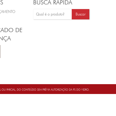
S
BUSCA RÁPIDA
RÇAMENTO
CADO DE
NÇA
AL OU PARCIAL, DO CONTEÚDO SEM PRÉVIA AUTORIZAÇÃO DA PS DO VIDRO.