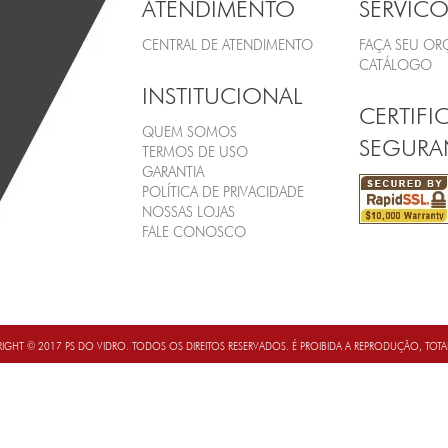
ATENDIMENTO
SERVICO
CENTRAL DE ATENDIMENTO
FAÇA SEU O
CATÁLOGO
INSTITUCIONAL
CERTIFI
QUEM SOMOS
SEGURA
TERMOS DE USO
GARANTIA
POLÍTICA DE PRIVACIDADE
NOSSAS LOJAS
FALE CONOSCO
IGHT © 2017 PS DO VIDRO. TODOS OS DIREITOS RESERVADOS. É PROIBIDA A REPRODUÇÃO, TOT