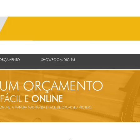
 ORÇAMENTO
SHOWROOM DIGITAL
 UM ORÇAMENTO
 FÁCIL E
ONLINE
LINE. A MANEIRA MAIS RÁPIDA E FÁCIL DE ORÇAR SEU PROJETO.