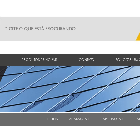
O
PRODUTOS PRINCIPAIS
CONTATO
SOLICITAR UM
TODOS
ACABAMENTO
APARTAMENTO
A