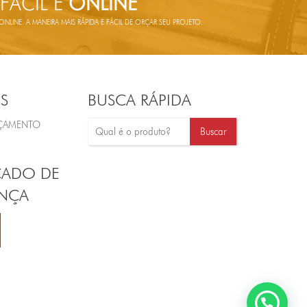
 FÁCIL E
ONLINE
LINE. A MANEIRA MAIS RÁPIDA E FÁCIL DE ORÇAR SEU PROJETO.
S
BUSCA RÁPIDA
RÇAMENTO
CADO DE
NÇA