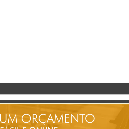
 UM ORÇAMENTO