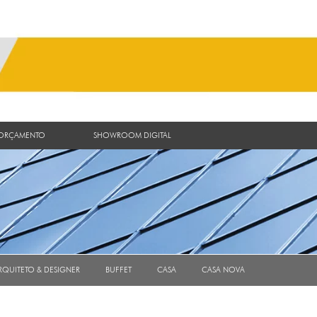
 ORÇAMENTO
SHOWROOM DIGITAL
RQUITETO & DESIGNER
BUFFET
CASA
CASA NOVA