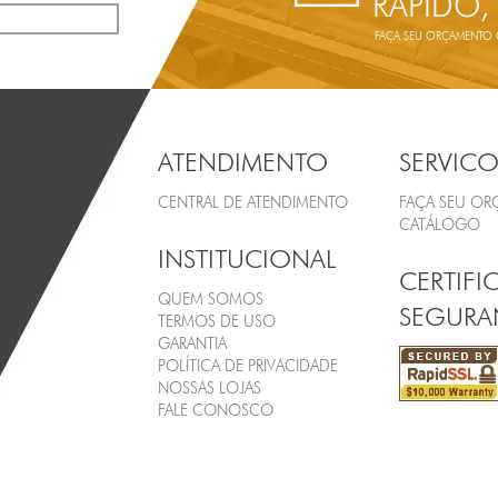
RÁPIDO,
FAÇA SEU ORÇAMENTO ON
ATENDIMENTO
SERVICO
CENTRAL DE ATENDIMENTO
FAÇA SEU O
CATÁLOGO
INSTITUCIONAL
CERTIFI
QUEM SOMOS
SEGURA
TERMOS DE USO
GARANTIA
POLÍTICA DE PRIVACIDADE
NOSSAS LOJAS
FALE CONOSCO