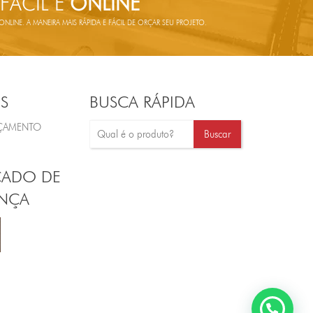
 FÁCIL E
ONLINE
LINE. A MANEIRA MAIS RÁPIDA E FÁCIL DE ORÇAR SEU PROJETO.
S
BUSCA RÁPIDA
RÇAMENTO
CADO DE
NÇA