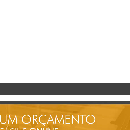
 UM ORÇAMENTO