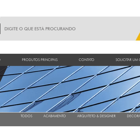
O
PRODUTOS PRINCIPAIS
CONTATO
SOLICITAR UM
TODOS
ACABAMENTO
ARQUITETO & DESIGNER
DECOR