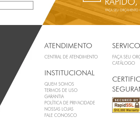
RÁPIDO,
FAÇA SEU ORÇAMENTO ON
ATENDIMENTO
SERVICO
CENTRAL DE ATENDIMENTO
FAÇA SEU O
CATÁLOGO
INSTITUCIONAL
CERTIFI
QUEM SOMOS
SEGURA
TERMOS DE USO
GARANTIA
POLÍTICA DE PRIVACIDADE
NOSSAS LOJAS
FALE CONOSCO