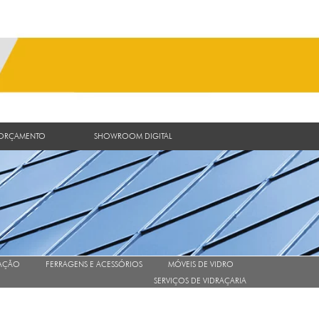
 ORÇAMENTO
SHOWROOM DIGITAL
AÇÃO
FERRAGENS E ACESSÓRIOS
MÓVEIS DE VIDRO
SERVIÇOS DE VIDRAÇARIA