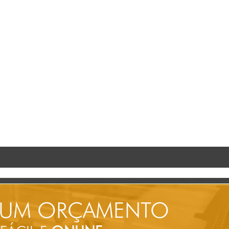
 UM ORÇAMENTO