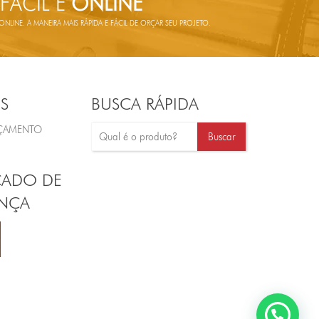
 FÁCIL E
ONLINE
LINE. A MANEIRA MAIS RÁPIDA E FÁCIL DE ORÇAR SEU PROJETO.
S
BUSCA RÁPIDA
RÇAMENTO
CADO DE
NÇA