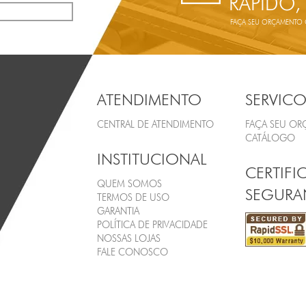
RÁPIDO,
FAÇA SEU ORÇAMENTO ON
ATENDIMENTO
SERVICO
CENTRAL DE ATENDIMENTO
FAÇA SEU O
CATÁLOGO
INSTITUCIONAL
CERTIFI
QUEM SOMOS
SEGURA
TERMOS DE USO
GARANTIA
POLÍTICA DE PRIVACIDADE
NOSSAS LOJAS
FALE CONOSCO