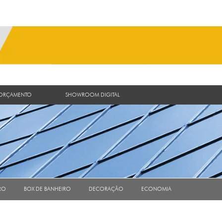
 ORÇAMENTO
SHOWROOM DIGITAL
RO
BOX DE BANHEIRO
DECORAÇÃO
ECONOMIA