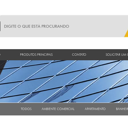
O
PRODUTOS PRINCIPAIS
CONTATO
SOLICITAR UM
TODOS
AMBIENTE COMERCIAL
APARTAMENTO
BANHEI