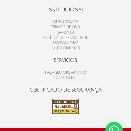
INSTITUCIONAL
QUEM SOMOS
TERMOS DE USO
GARANTIA
POLÍTICA DE PRIVACIDADE
NOSSAS LOJAS
FALE CONOSCO
SERVICOS
FAÇA SEU ORÇAMENTO
CATÁLOGO
CERTIFICADO DE SEGURANÇA