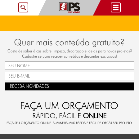
Quer mais conteúdo gratuito?
Gosta de saber dicas sobre limpeza, decoração e ideias para novos projetos?
Cadastre-se para receber conteúdos e descontos exclusivos!
RECEBA NOVIDADES
FAÇA UM ORÇAMENTO
RÁPIDO, FÁCIL E
ONLINE
FAÇA SEU ORÇAMENTO ONLINE. A MANEIRA MAIS RÁPIDA E FÁCIL DE ORÇAR SEU PROJETO.