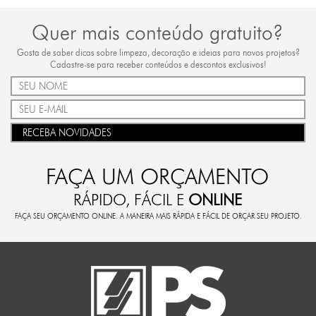
Quer mais conteúdo gratuito?
Gosta de saber dicas sobre limpeza, decoração e ideias para novos projetos?
Cadastre-se para receber conteúdos e descontos exclusivos!
RECEBA NOVIDADES
FAÇA UM ORÇAMENTO
RÁPIDO, FÁCIL E
ONLINE
FAÇA SEU ORÇAMENTO ONLINE. A MANEIRA MAIS RÁPIDA E FÁCIL DE ORÇAR SEU PROJETO.