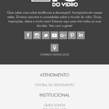
Quer saber mais sobre tendências e decoração? Acompanhe em nossas
redes. Diversos assuntos e curiosidades sobre o mundo do vidro. Dicas,
inspirações, ideias e muito mais! Estamos aqui para tirar todas as suas
dúvidas. Vem com a gente!
CONHEÇA NOSSAS LOJAS
ATENDIMENTO
CENTRAL DE ATENDIMENTO
INSTITUCIONAL
QUEM SOMOS