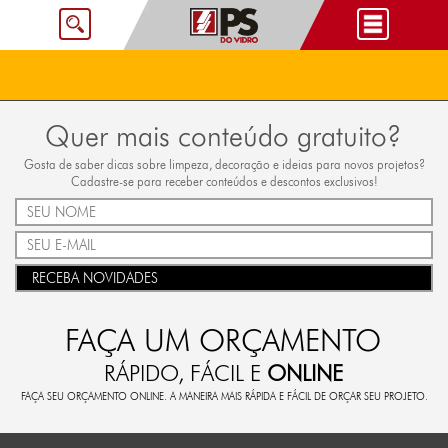
Quer mais conteúdo gratuito?
Gosta de saber dicas sobre limpeza, decoração e ideias para novos projetos?
Cadastre-se para receber conteúdos e descontos exclusivos!
RECEBA NOVIDADES
FAÇA UM ORÇAMENTO
RÁPIDO, FÁCIL E
ONLINE
FAÇA SEU ORÇAMENTO ONLINE. A MANEIRA MAIS RÁPIDA E FÁCIL DE ORÇAR SEU PROJETO.