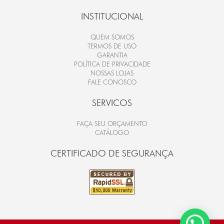
INSTITUCIONAL
QUEM SOMOS
TERMOS DE USO
GARANTIA
POLÍTICA DE PRIVACIDADE
NOSSAS LOJAS
FALE CONOSCO
SERVICOS
FAÇA SEU ORÇAMENTO
CATÁLOGO
CERTIFICADO DE SEGURANÇA