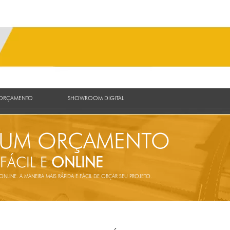
 ORÇAMENTO
SHOWROOM DIGITAL
 UM ORÇAMENTO
 FÁCIL E
ONLINE
LINE. A MANEIRA MAIS RÁPIDA E FÁCIL DE ORÇAR SEU PROJETO.