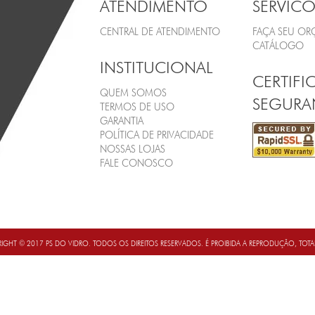
ATENDIMENTO
SERVICO
CENTRAL DE ATENDIMENTO
FAÇA SEU O
CATÁLOGO
INSTITUCIONAL
CERTIFI
QUEM SOMOS
SEGURA
TERMOS DE USO
GARANTIA
POLÍTICA DE PRIVACIDADE
NOSSAS LOJAS
FALE CONOSCO
IGHT © 2017 PS DO VIDRO. TODOS OS DIREITOS RESERVADOS. É PROIBIDA A REPRODUÇÃO, TOT