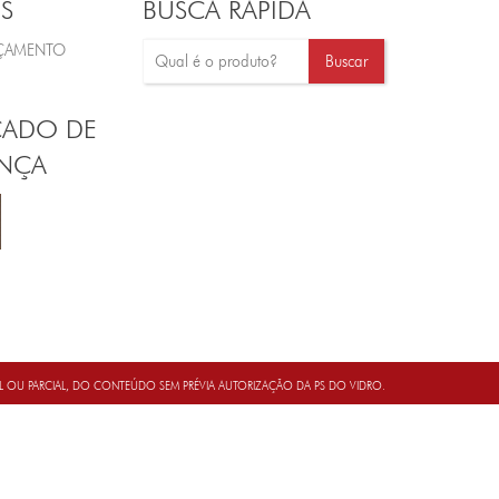
S
BUSCA RÁPIDA
RÇAMENTO
CADO DE
NÇA
AL OU PARCIAL, DO CONTEÚDO SEM PRÉVIA AUTORIZAÇÃO DA PS DO VIDRO.