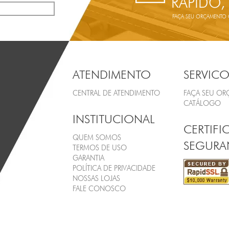
RÁPIDO,
FAÇA SEU ORÇAMENTO ON
ATENDIMENTO
SERVICO
CENTRAL DE ATENDIMENTO
FAÇA SEU O
CATÁLOGO
INSTITUCIONAL
CERTIFI
QUEM SOMOS
SEGURA
TERMOS DE USO
GARANTIA
POLÍTICA DE PRIVACIDADE
NOSSAS LOJAS
FALE CONOSCO