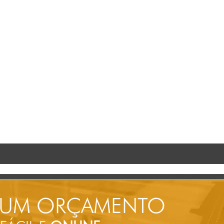
 UM ORÇAMENTO