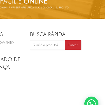
 FÁCIL E
ONLINE
LINE. A MANEIRA MAIS RÁPIDA E FÁCIL DE ORÇAR SEU PROJETO.
S
BUSCA RÁPIDA
RÇAMENTO
CADO DE
NÇA