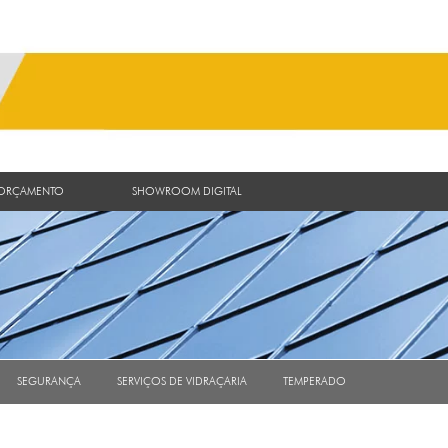
 ORÇAMENTO
SHOWROOM DIGITAL
SEGURANÇA
SERVIÇOS DE VIDRAÇARIA
TEMPERADO