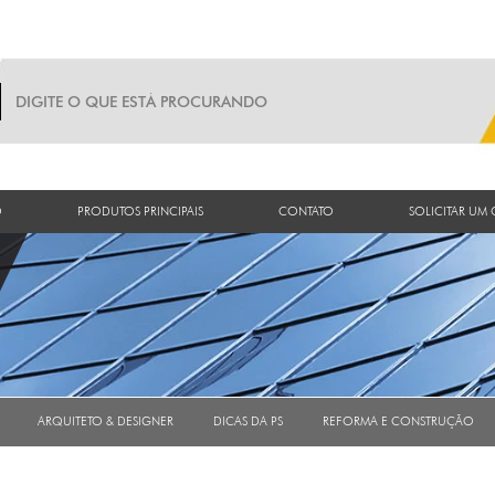
O
PRODUTOS PRINCIPAIS
CONTATO
SOLICITAR UM
ARQUITETO & DESIGNER
DICAS DA PS
REFORMA E CONSTRUÇÃO