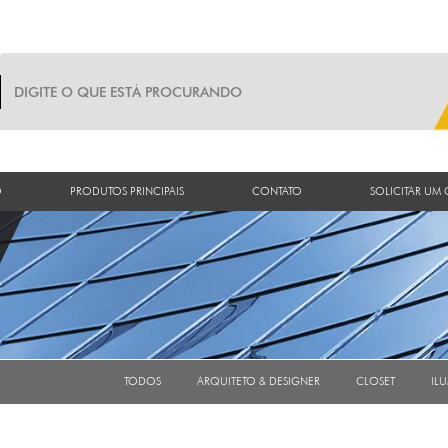
O
PRODUTOS PRINCIPAIS
CONTATO
SOLICITAR UM
TODOS
ARQUITETO & DESIGNER
CLOSET
IL