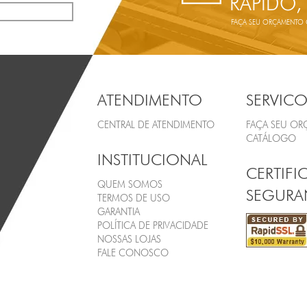
RÁPIDO,
FAÇA SEU ORÇAMENTO ON
ATENDIMENTO
SERVICO
CENTRAL DE ATENDIMENTO
FAÇA SEU O
CATÁLOGO
INSTITUCIONAL
CERTIFI
QUEM SOMOS
SEGURA
TERMOS DE USO
GARANTIA
POLÍTICA DE PRIVACIDADE
NOSSAS LOJAS
FALE CONOSCO