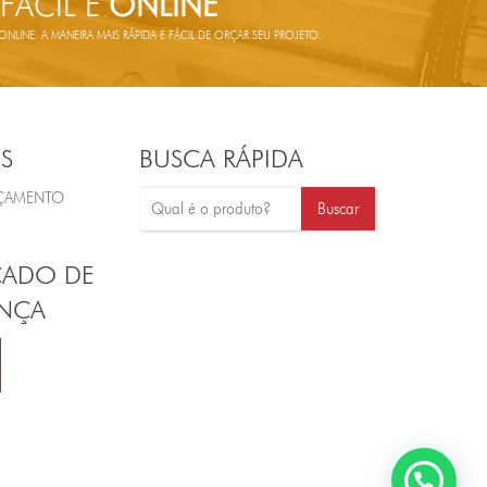
 FÁCIL E
ONLINE
LINE. A MANEIRA MAIS RÁPIDA E FÁCIL DE ORÇAR SEU PROJETO.
S
BUSCA RÁPIDA
RÇAMENTO
CADO DE
NÇA