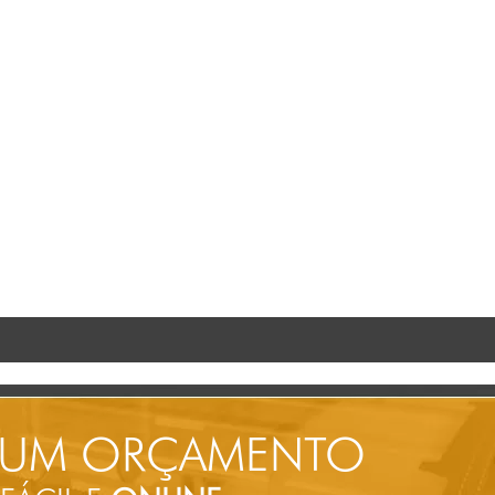
 UM ORÇAMENTO