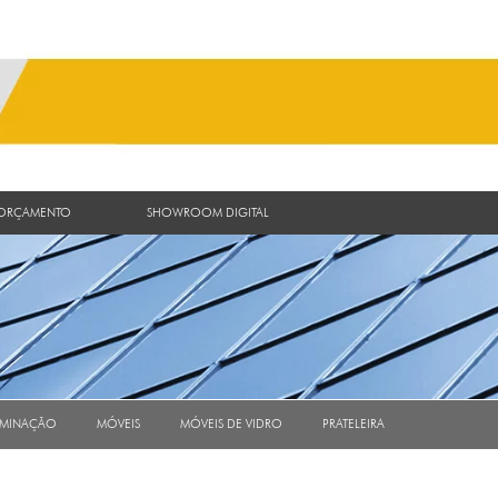
 ORÇAMENTO
SHOWROOM DIGITAL
UMINAÇÃO
MÓVEIS
MÓVEIS DE VIDRO
PRATELEIRA