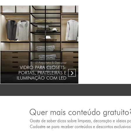
// Arquiteto & Designer
VIDRO PARA CLOSETS:
PORTAS, PRATELEIRAS E
ILUMINAÇÃO COM LED
Quer mais conteúdo gratuito
Gosta de saber dicas sobre limpeza, decoração e ideias p
Cadastre-se para receber conteúdos e descontos exclusivos