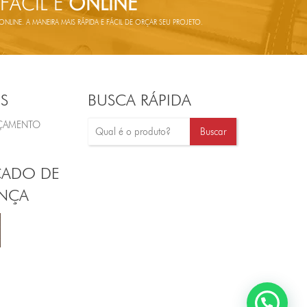
 FÁCIL E
ONLINE
LINE. A MANEIRA MAIS RÁPIDA E FÁCIL DE ORÇAR SEU PROJETO.
S
BUSCA RÁPIDA
RÇAMENTO
CADO DE
NÇA