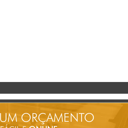
 UM ORÇAMENTO