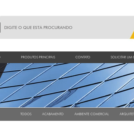
O
PRODUTOS PRINCIPAIS
CONTATO
SOLICITAR UM
TODOS
ACABAMENTO
AMBIENTE COMERCIAL
ARQUITE