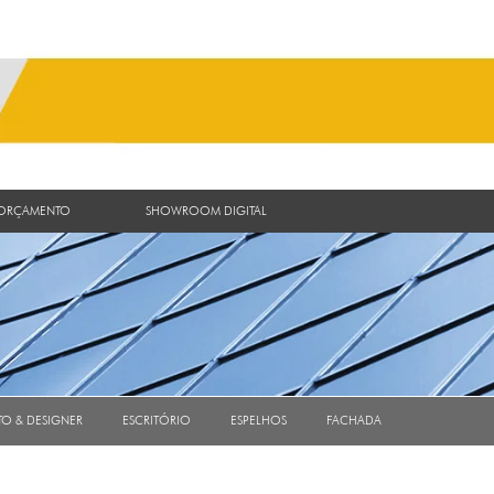
 ORÇAMENTO
SHOWROOM DIGITAL
TO & DESIGNER
ESCRITÓRIO
ESPELHOS
FACHADA