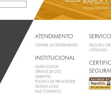
RÁPIDO,
FAÇA SEU ORÇAMENTO ON
ATENDIMENTO
SERVICO
CENTRAL DE ATENDIMENTO
FAÇA SEU O
CATÁLOGO
INSTITUCIONAL
CERTIFI
QUEM SOMOS
SEGURA
TERMOS DE USO
GARANTIA
POLÍTICA DE PRIVACIDADE
NOSSAS LOJAS
FALE CONOSCO