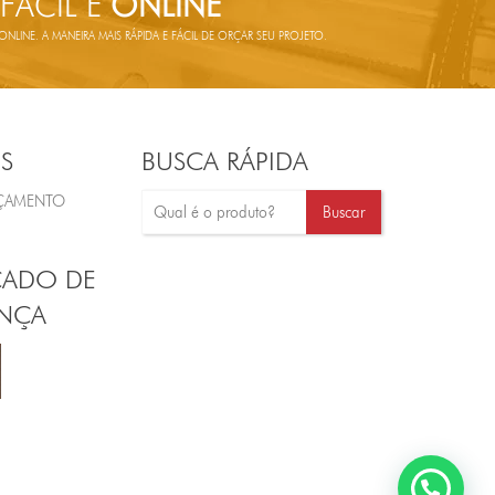
 FÁCIL E
ONLINE
LINE. A MANEIRA MAIS RÁPIDA E FÁCIL DE ORÇAR SEU PROJETO.
S
BUSCA RÁPIDA
RÇAMENTO
CADO DE
NÇA