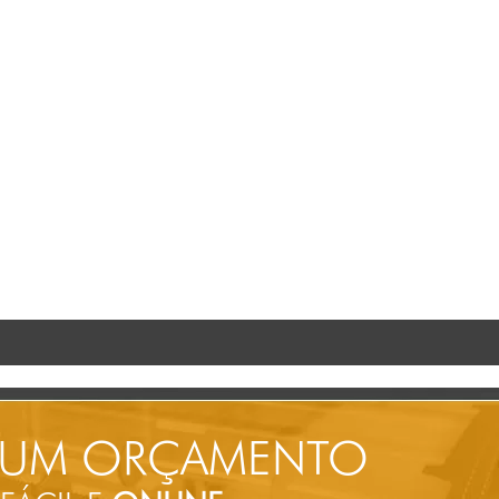
 UM ORÇAMENTO