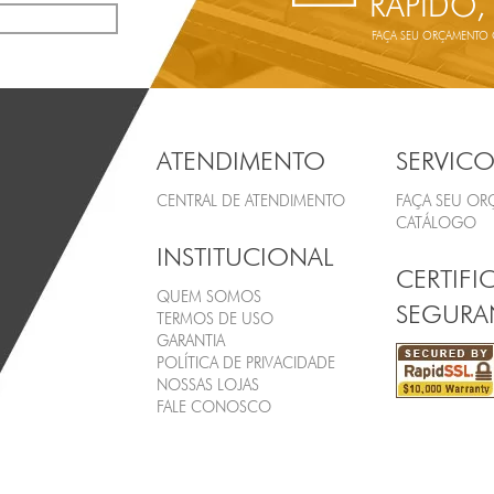
RÁPIDO,
FAÇA SEU ORÇAMENTO ON
ATENDIMENTO
SERVICO
CENTRAL DE ATENDIMENTO
FAÇA SEU O
CATÁLOGO
INSTITUCIONAL
CERTIFI
QUEM SOMOS
SEGURA
TERMOS DE USO
GARANTIA
POLÍTICA DE PRIVACIDADE
NOSSAS LOJAS
FALE CONOSCO