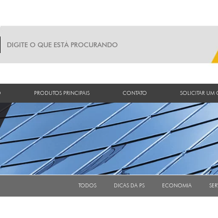
O
PRODUTOS PRINCIPAIS
CONTATO
SOLICITAR UM
TODOS
DICAS DA PS
ECONOMIA
SER