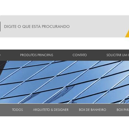
O
PRODUTOS PRINCIPAIS
CONTATO
SOLICITAR UM
TODOS
ARQUITETO & DESIGNER
BOX DE BANHEIRO
BOX PA