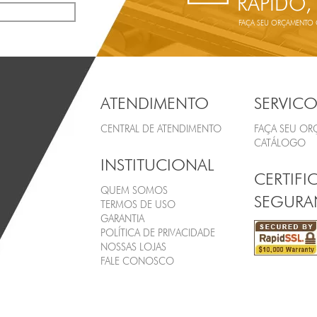
RÁPIDO,
FAÇA SEU ORÇAMENTO ON
ATENDIMENTO
SERVICO
CENTRAL DE ATENDIMENTO
FAÇA SEU O
CATÁLOGO
INSTITUCIONAL
CERTIFI
QUEM SOMOS
SEGURA
TERMOS DE USO
GARANTIA
POLÍTICA DE PRIVACIDADE
NOSSAS LOJAS
FALE CONOSCO