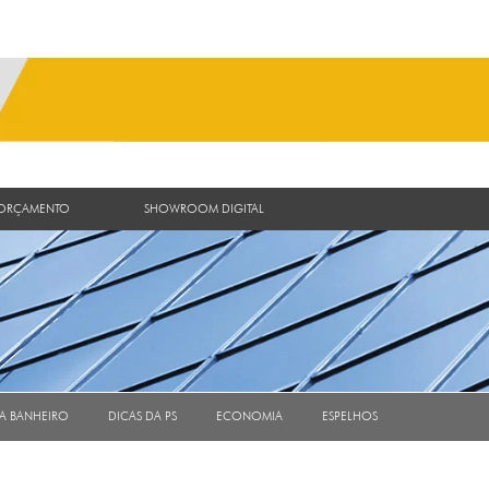
 ORÇAMENTO
SHOWROOM DIGITAL
RA BANHEIRO
DICAS DA PS
ECONOMIA
ESPELHOS