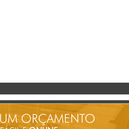
 UM ORÇAMENTO