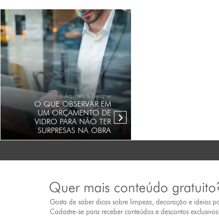
// Arquiteto & Designer
O QUE OBSERVAR EM
UM ORÇAMENTO DE
VIDRO PARA NÃO TER
SURPRESAS NA OBRA
Quer mais conteúdo gratuito
Gosta de saber dicas sobre limpeza, decoração e ideias p
Cadastre-se para receber conteúdos e descontos exclusivos