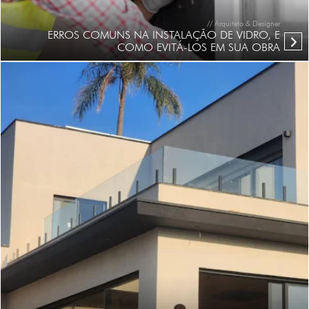
// Arquiteto & Designer
ERROS COMUNS NA INSTALAÇÃO DE VIDRO, E
COMO EVITÁ-LOS EM SUA OBRA