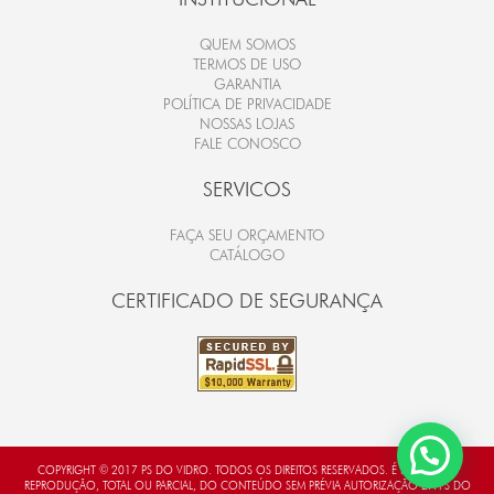
QUEM SOMOS
TERMOS DE USO
GARANTIA
POLÍTICA DE PRIVACIDADE
NOSSAS LOJAS
FALE CONOSCO
SERVICOS
FAÇA SEU ORÇAMENTO
CATÁLOGO
CERTIFICADO DE SEGURANÇA
COPYRIGHT © 2017 PS DO VIDRO. TODOS OS DIREITOS RESERVADOS. É PROIBIDA A
REPRODUÇÃO, TOTAL OU PARCIAL, DO CONTEÚDO SEM PRÉVIA AUTORIZAÇÃO DA PS DO