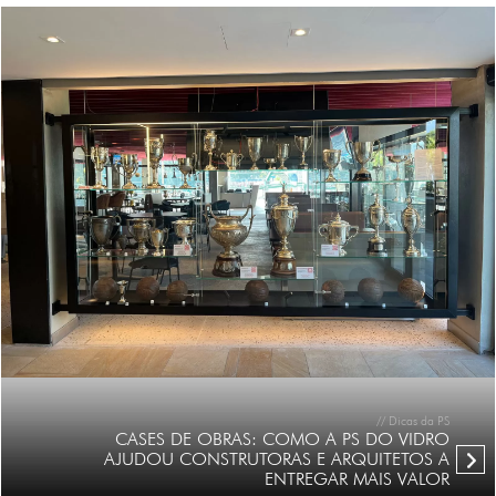
// Dicas da PS
CASES DE OBRAS: COMO A PS DO VIDRO
AJUDOU CONSTRUTORAS E ARQUITETOS A
ENTREGAR MAIS VALOR