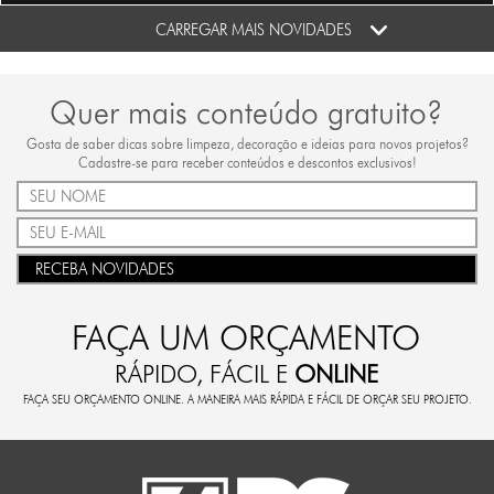
CARREGAR MAIS NOVIDADES
Quer mais conteúdo gratuito?
Gosta de saber dicas sobre limpeza, decoração e ideias para novos projetos?
Cadastre-se para receber conteúdos e descontos exclusivos!
RECEBA NOVIDADES
FAÇA UM ORÇAMENTO
RÁPIDO, FÁCIL E
ONLINE
FAÇA SEU ORÇAMENTO ONLINE. A MANEIRA MAIS RÁPIDA E FÁCIL DE ORÇAR SEU PROJETO.