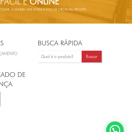
 FÁCIL E
ONLINE
LINE. A MANEIRA MAIS RÁPIDA E FÁCIL DE ORÇAR SEU PROJETO.
S
BUSCA RÁPIDA
RÇAMENTO
CADO DE
NÇA