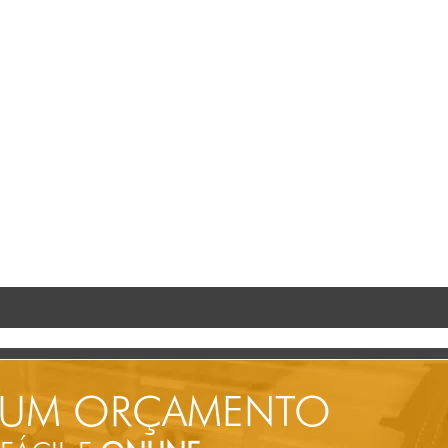
 UM ORÇAMENTO