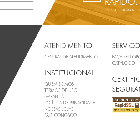
RÁPIDO,
FAÇA SEU ORÇAMENTO ON
ATENDIMENTO
SERVICO
CENTRAL DE ATENDIMENTO
FAÇA SEU O
CATÁLOGO
INSTITUCIONAL
CERTIFI
QUEM SOMOS
SEGURA
TERMOS DE USO
GARANTIA
POLÍTICA DE PRIVACIDADE
NOSSAS LOJAS
FALE CONOSCO