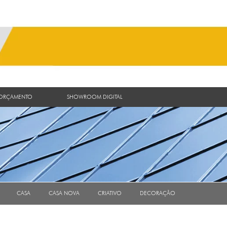
 ORÇAMENTO
SHOWROOM DIGITAL
CASA
CASA NOVA
CRIATIVO
DECORAÇÃO