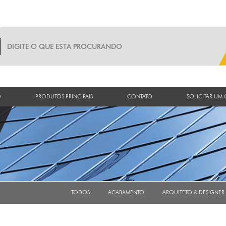
O
PRODUTOS PRINCIPAIS
CONTATO
SOLICITAR UM
TODOS
ACABAMENTO
ARQUITETO & DESIGNER