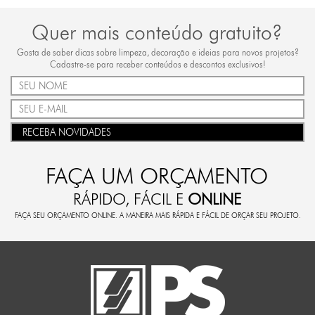
Quer mais conteúdo gratuito?
Gosta de saber dicas sobre limpeza, decoração e ideias para novos projetos?
Cadastre-se para receber conteúdos e descontos exclusivos!
RECEBA NOVIDADES
FAÇA UM ORÇAMENTO
RÁPIDO, FÁCIL E
ONLINE
FAÇA SEU ORÇAMENTO ONLINE. A MANEIRA MAIS RÁPIDA E FÁCIL DE ORÇAR SEU PROJETO.