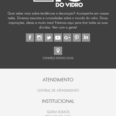
Quer saber mais sobre tendências e decoração? Acompanhe em nossas
redes. Diversos assuntos e curiosidades sobre o mundo do vidro. Dicas,
inspirações, ideias e muito mais! Estamos aqui para tirar todas as suas
dúvidas. Vem com a gente!
CONHEÇA NOSSAS LOJAS
ATENDIMENTO
CENTRAL DE ATENDIMENTO
INSTITUCIONAL
QUEM SOMOS