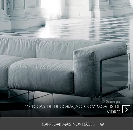
// Decoração
27 DICAS DE DECORAÇÃO COM MÓVEIS DE
VIDRO
CARREGAR MAIS NOVIDADES