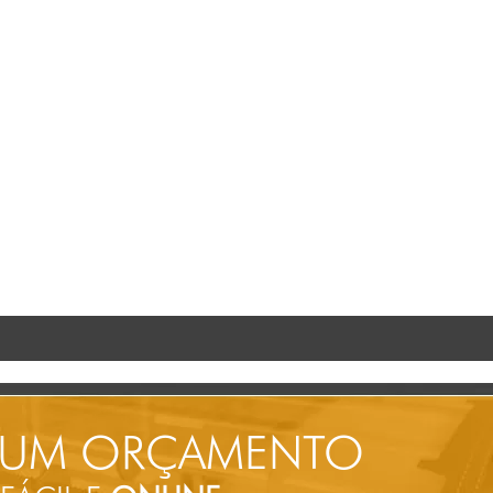
 UM ORÇAMENTO