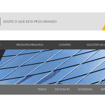
O
PRODUTOS PRINCIPAIS
CONTATO
SOLICITAR UM
TODOS
DICAS DA PS
ECONOMIA
SER