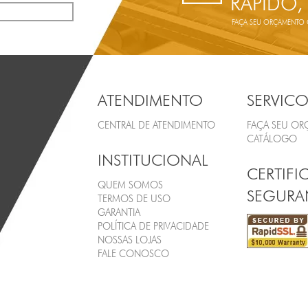
RÁPIDO,
FAÇA SEU ORÇAMENTO ON
ATENDIMENTO
SERVICO
CENTRAL DE ATENDIMENTO
FAÇA SEU O
CATÁLOGO
INSTITUCIONAL
CERTIFI
QUEM SOMOS
SEGURA
TERMOS DE USO
GARANTIA
POLÍTICA DE PRIVACIDADE
NOSSAS LOJAS
FALE CONOSCO