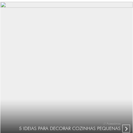
// Acessórios
5 IDEIAS PARA DECORAR COZINHAS PEQUENAS