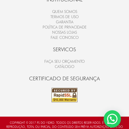
QUEM SOMOS
TERMOS DE USO
GARANTIA
POLÍTICA DE PRIVACIDADE
NOSSAS LOJAS
FALE CONOSCO
SERVICOS
FAÇA SEU ORÇAMENTO
CATÁLOGO
CERTIFICADO DE SEGURANÇA
COPYRIGHT © 2017 PS DO VIDRO. TODOS OS DIREITOS RESERVADOS. É PROIBIDA A
REPRODUÇÃO, TOTAL OU PARCIAL, DO CONTEÚDO SEM PRÉVIA AUTORIZAÇÃO DA PS DO