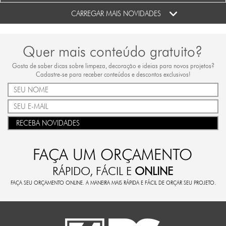
CARREGAR MAIS NOVIDADES
Quer mais conteúdo gratuito?
Gosta de saber dicas sobre limpeza, decoração e ideias para novos projetos?
Cadastre-se para receber conteúdos e descontos exclusivos!
RECEBA NOVIDADES
FAÇA UM ORÇAMENTO
RÁPIDO, FÁCIL E
ONLINE
FAÇA SEU ORÇAMENTO ONLINE. A MANEIRA MAIS RÁPIDA E FÁCIL DE ORÇAR SEU PROJETO.