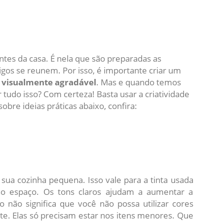
tes da casa. É nela que são preparadas as
igos se reunem. Por isso, é importante criar um
e visualmente agradável
. Mas e quando temos
 tudo isso? Com certeza! Basta usar a criatividade
bre ideias práticas abaixo, confira:
 sua cozinha pequena. Isso vale para a tinta usada
no espaço. Os tons claros ajudam a aumentar a
 não significa que você não possa utilizar cores
te. Elas só precisam estar nos itens menores. Que