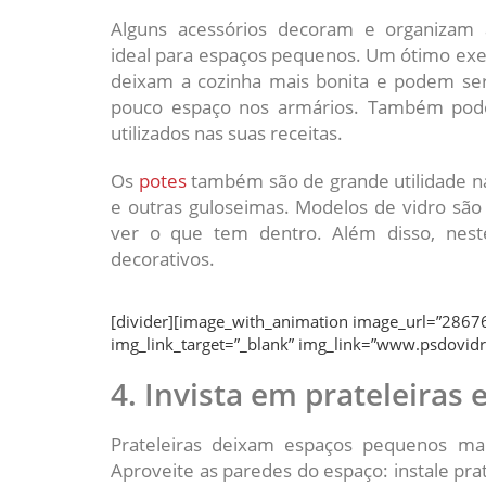
Alguns acessórios decoram e organiza
ideal para espaços pequenos. Um ótimo ex
deixam a cozinha mais bonita e podem ser
pouco espaço nos armários. Também pode
utilizados nas suas receitas.
Os
potes
também são de grande utilidade na
e outras guloseimas. Modelos de vidro são 
ver o que tem dentro. Além disso, nest
decorativos.
[divider][image_with_animation image_url=”28676
img_link_target=”_blank” img_link=”www.psdovidr
4. Invista em prateleiras
Prateleiras deixam espaços pequenos mai
Aproveite as paredes do espaço: instale prat