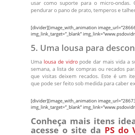
usar como suporte para o micro-ondas. O
pendurar o pano de prato, temperos e talhe
[divider][image_with_animation image_url=”28666
img_link_target=”_blank” img_link=”www.psdovidr
5. Uma lousa para descon
Uma
lousa de vidro
pode dar mais vida a s
semana, a lista de compras ou recados par
que visitas deixem recados. Este é um i
que pode ser feito sob medida para caber e
[divider][image_with_animation image_url=”28673
img_link_target=”_blank” img_link=”www.psdovidr
Conheça mais itens ide
acesse o site da
PS do 