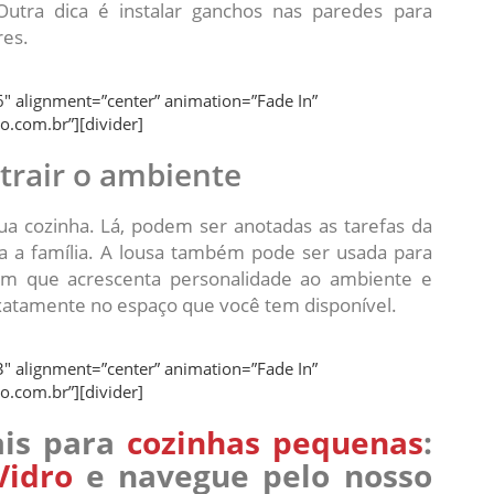
utra dica é instalar ganchos nas paredes para
res.
″ alignment=”center” animation=”Fade In”
o.com.br”][divider]
trair o ambiente
ua cozinha. Lá, podem ser anotadas as tarefas da
a a família. A lousa também pode ser usada para
tem que acrescenta personalidade ao ambiente e
xatamente no espaço que você tem disponível.
″ alignment=”center” animation=”Fade In”
o.com.br”][divider]
ais para
cozinhas pequenas
:
Vidro
e navegue pelo nosso