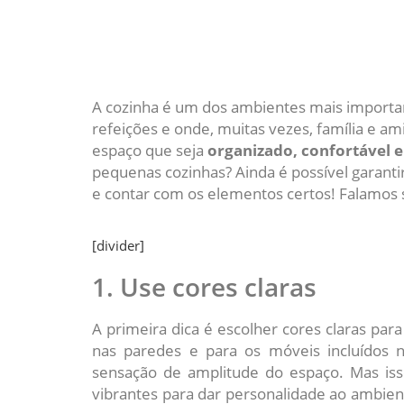
A cozinha é um dos ambientes mais importan
refeições e onde, muitas vezes, família e am
espaço que seja
organizado, confortável 
pequenas cozinhas? Ainda é possível garantir
e contar com os elementos certos! Falamos so
[divider]
1. Use cores claras
A primeira dica é escolher cores claras para
nas paredes e para os móveis incluídos 
sensação de amplitude do espaço. Mas isso
vibrantes para dar personalidade ao ambien