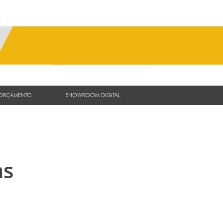
 ORÇAMENTO
SHOWROOM DIGITAL
as