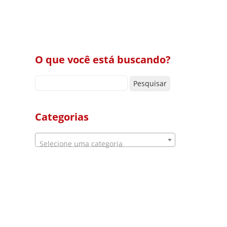
O que você está buscando?
Pesquisar por:
Categorias
Selecione uma categoria