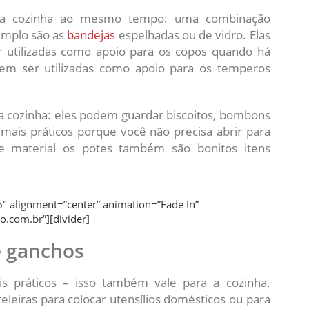
m a cozinha ao mesmo tempo: uma combinação
emplo são as
bandejas
espelhadas ou de vidro. Elas
 utilizadas como apoio para os copos quando há
m ser utilizadas como apoio para os temperos
 cozinha: eles podem guardar biscoitos, bombons
mais práticos porque você não precisa abrir para
e material os potes também são bonitos itens
″ alignment=”center” animation=”Fade In”
o.com.br”][divider]
 e ganchos
s práticos – isso também vale para a cozinha.
eleiras para colocar utensílios domésticos ou para