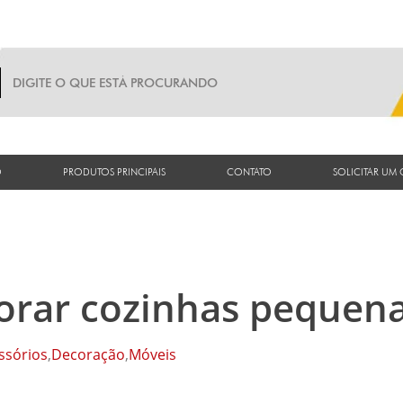
O
PRODUTOS PRINCIPAIS
CONTATO
SOLICITAR UM
corar cozinhas pequen
ssórios
,
Decoração
,
Móveis