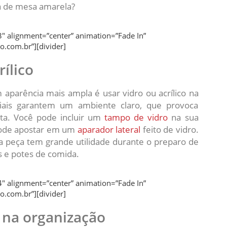
ha de mesa amarela?
″ alignment=”center” animation=”Fade In”
o.com.br”][divider]
rílico
 aparência mais ampla é usar vidro ou acrílico na
riais garantem um ambiente claro, que provoca
ta. Você pode incluir um
tampo de vidro
na sua
ode apostar em um
aparador lateral
feito de vidro.
a peça tem grande utilidade durante o preparo de
as e potes de comida.
″ alignment=”center” animation=”Fade In”
o.com.br”][divider]
 na organização