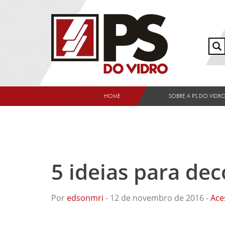
HOME
SOBRE A PS DO VIDR
5 ideias para de
Por
edsonmri
- 12 de novembro de 2016 -
Ace