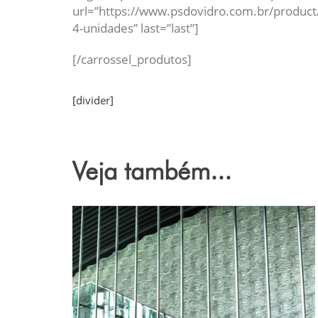
url=”https://www.psdovidro.com.br/product
4-unidades” last=”last”]
[/carrossel_produtos]
[divider]
Veja também...