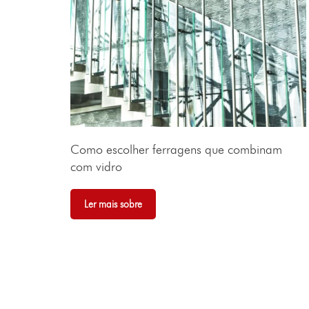
Como escolher ferragens que combinam
com vidro
Ler mais sobre