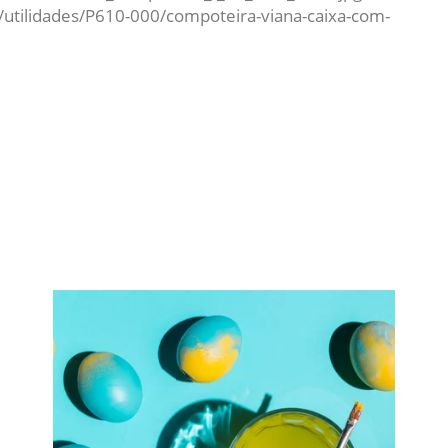
/utilidades/P610-000/compoteira-viana-caixa-com-