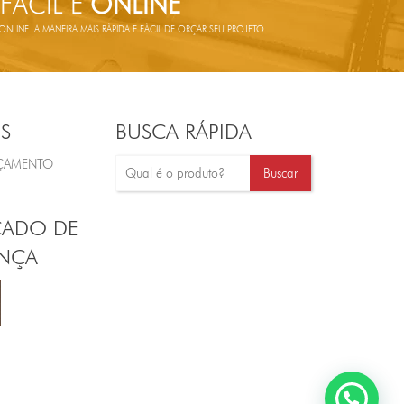
 FÁCIL E
ONLINE
LINE. A MANEIRA MAIS RÁPIDA E FÁCIL DE ORÇAR SEU PROJETO.
S
BUSCA RÁPIDA
RÇAMENTO
CADO DE
NÇA