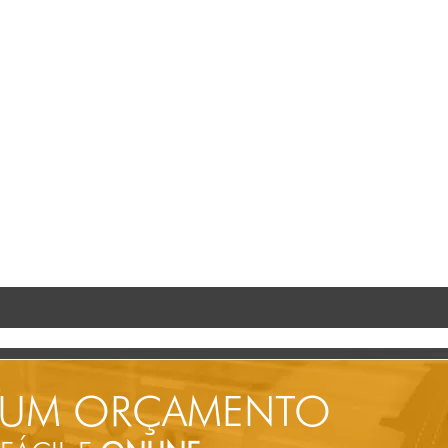
 UM ORÇAMENTO