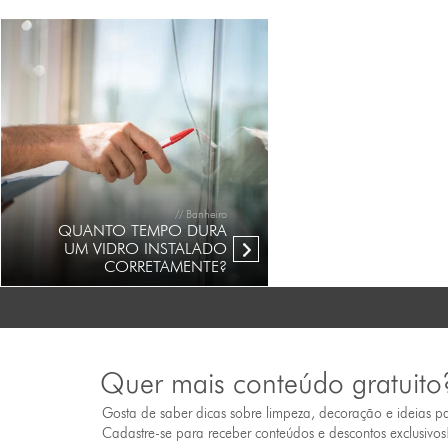
// Banheiro
QUANTO TEMPO DURA
UM VIDRO INSTALADO
CORRETAMENTE?
Quer mais conteúdo gratuito
Gosta de saber dicas sobre limpeza, decoração e ideias p
Cadastre-se para receber conteúdos e descontos exclusivos