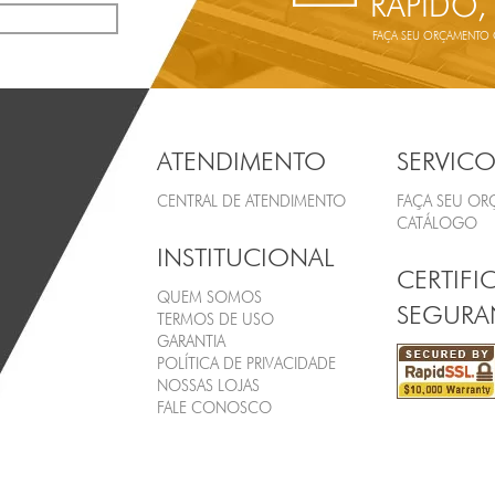
RÁPIDO,
FAÇA SEU ORÇAMENTO ON
ATENDIMENTO
SERVICO
CENTRAL DE ATENDIMENTO
FAÇA SEU O
CATÁLOGO
INSTITUCIONAL
CERTIFI
QUEM SOMOS
SEGURA
TERMOS DE USO
GARANTIA
POLÍTICA DE PRIVACIDADE
NOSSAS LOJAS
FALE CONOSCO