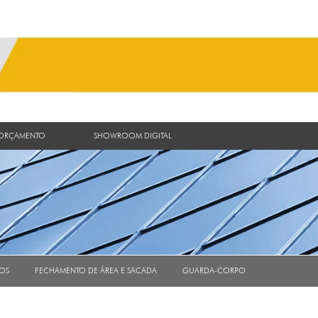
 ORÇAMENTO
SHOWROOM DIGITAL
OS
FECHAMENTO DE ÁREA E SACADA
GUARDA-CORPO