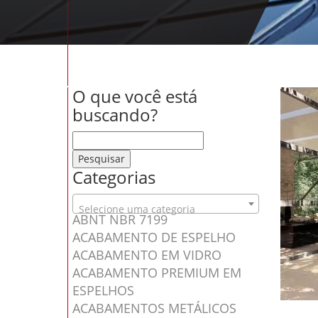
O que você está
buscando?
Pesquisar por:
Categorias
Selecione uma categoria
ABNT NBR 7199
ACABAMENTO DE ESPELHO
ACABAMENTO EM VIDRO
ACABAMENTO PREMIUM EM
ESPELHOS
ACABAMENTOS METÁLICOS