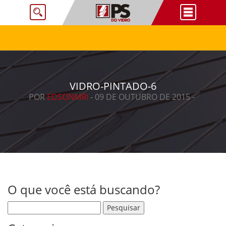
VIDRO-PINTADO-6
POR
EDSONMRI
- 09 DE OUTUBRO DE 2015 -
O que você está buscando?
Pesquisar por: