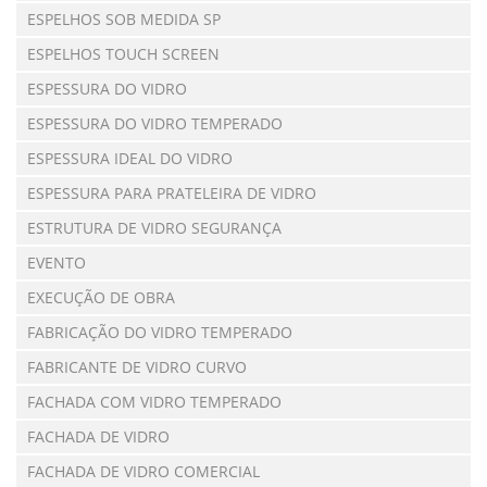
ESPELHOS SOB MEDIDA SP
ESPELHOS TOUCH SCREEN
ESPESSURA DO VIDRO
ESPESSURA DO VIDRO TEMPERADO
ESPESSURA IDEAL DO VIDRO
ESPESSURA PARA PRATELEIRA DE VIDRO
ESTRUTURA DE VIDRO SEGURANÇA
EVENTO
EXECUÇÃO DE OBRA
FABRICAÇÃO DO VIDRO TEMPERADO
FABRICANTE DE VIDRO CURVO
FACHADA COM VIDRO TEMPERADO
FACHADA DE VIDRO
FACHADA DE VIDRO COMERCIAL