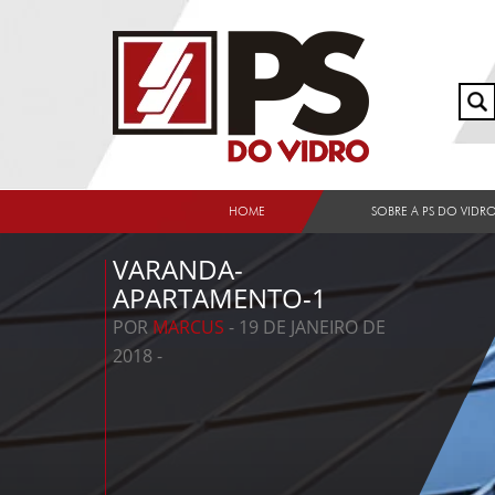
HOME
SOBRE A PS DO VIDR
VARANDA-
APARTAMENTO-1
POR
MARCUS
- 19 DE JANEIRO DE
2018 -