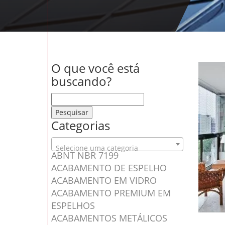
O que você está
buscando?
Pesquisar por:
Categorias
Selecione uma categoria
ABNT NBR 7199
ACABAMENTO DE ESPELHO
ACABAMENTO EM VIDRO
ACABAMENTO PREMIUM EM
ESPELHOS
ACABAMENTOS METÁLICOS