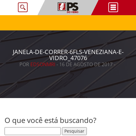
JANELA-DE-CORRER-6FLS-VENEZIANA-E-
VIDRO_47076
POR
EDSONMRI
- 16 DE AGOSTO DE 2017 -
O que você está buscando?
Pesquisar por: