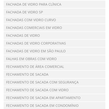
FACHADA DE VIDRO PARA CLÍNICA
FACHADA DE VIDRO SP
FACHADAS COM VIDRO CURVO
FACHADAS COMERCIAIS EM VIDRO
FACHADAS DE VIDRO
FACHADAS DE VIDRO CORPORATIVAS
FACHADAS DE VIDRO EM SÃO PAULO
FALHAS EM OBRAS COM VIDRO
FECHAMENTO DE ÁREA COMERCIAL
FECHAMENTO DE SACADA
FECHAMENTO DE SACADA COM SEGURANÇA
FECHAMENTO DE SACADA COM VIDRO
FECHAMENTO DE SACADA EM APARTAMENTO
FECHAMENTO DE SACADA EM CONDOMÍNIO