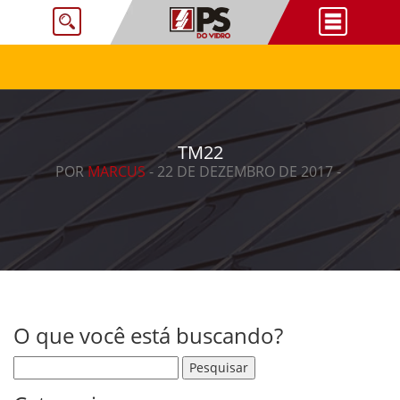
TM22
POR
MARCUS
- 22 DE DEZEMBRO DE 2017 -
O que você está buscando?
Pesquisar por: