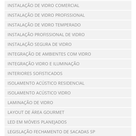
INSTALAÇÃO DE VIDRO COMERCIAL
INSTALAÇÃO DE VIDRO PROFISSIONAL
INSTALAÇÃO DE VIDRO TEMPERADO
INSTALAÇÃO PROFISSIONAL DE VIDRO
INSTALAÇÃO SEGURA DE VIDRO
INTEGRAÇÃO DE AMBIENTES COM VIDRO
INTEGRAÇÃO VIDRO E ILUMINAÇÃO
INTERIORES SOFISTICADOS
ISOLAMENTO ACÚSTICO RESIDENCIAL
ISOLAMENTO ACÚSTICO VIDRO
LAMINAÇÃO DE VIDRO
LAYOUT DE ÁREA GOURMET
LED EM MÓVEIS PLANEJADOS
LEGISLAÇÃO FECHAMENTO DE SACADAS SP