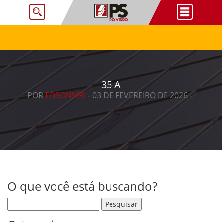
35 A
POR
EDSONMRI
- 03 DE FEVEREIRO DE 2026 -
O que você está buscando?
Pesquisar por: