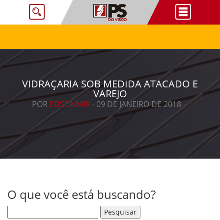
VIDRAÇARIA SOB MEDIDA ATACADO E
VAREJO
POR
EDSONMRI
- 09 DE JANEIRO DE 2018 -
O que você está buscando?
Pesquisar por: