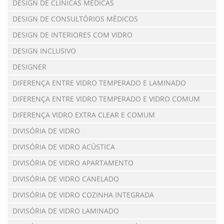
DESIGN DE CLÍNICAS MÉDICAS
DESIGN DE CONSULTÓRIOS MÉDICOS
DESIGN DE INTERIORES COM VIDRO
DESIGN INCLUSIVO
DESIGNER
DIFERENÇA ENTRE VIDRO TEMPERADO E LAMINADO
DIFERENÇA ENTRE VIDRO TEMPERADO E VIDRO COMUM
DIFERENÇA VIDRO EXTRA CLEAR E COMUM
DIVISÓRIA DE VIDRO
DIVISÓRIA DE VIDRO ACÚSTICA
DIVISÓRIA DE VIDRO APARTAMENTO
DIVISÓRIA DE VIDRO CANELADO
DIVISÓRIA DE VIDRO COZINHA INTEGRADA
DIVISÓRIA DE VIDRO LAMINADO