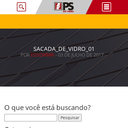
SACADA_DE_VIDRO_01
POR
EDSONMRI
- 03 DE JULHO DE 2017 -
O que você está buscando?
Pesquisar por: