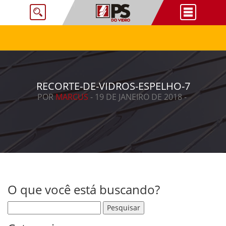
RECORTE-DE-VIDROS-ESPELHO-7
POR
MARCUS
- 19 DE JANEIRO DE 2018 -
O que você está buscando?
Pesquisar por: