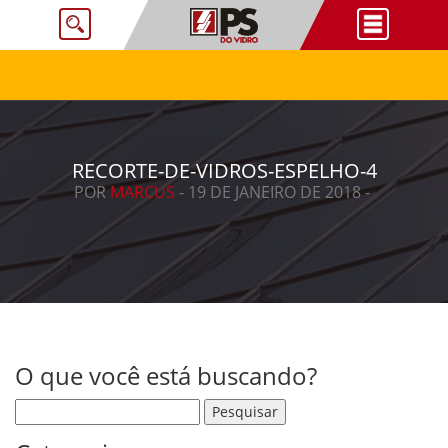
RECORTE-DE-VIDROS-ESPELHO-4
POR
MARCUS
- 19 DE JANEIRO DE 2018 -
O que você está buscando?
Pesquisar por: