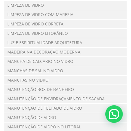
LIMPEZA DE VIDRO
LIMPEZA DE VIDRO COM MARESIA
LIMPEZA DE VIDRO CORRETA
LIMPEZA DE VIDRO LITORÂNEO
LUZ E ESPIRITUALIDADE ARQUITETURA
MADEIRA NA DECORAÇÃO MODERNA
MANCHA DE CALCÁRIO NO VIDRO
MANCHAS DE SAL NO VIDRO
MANCHAS NO VIDRO
MANUTENÇÃO BOX DE BANHEIRO
MANUTENÇÃO DE ENVIDRAÇAMENTO DE SACADA
MANUTENÇÃO DE TELHADO DE VIDRO
MANUTENÇÃO DE VIDRO
MANUTENÇÃO DE VIDRO NO LITORAL