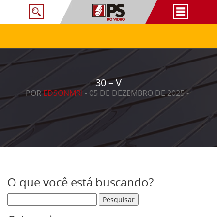
30 – V
POR
EDSONMRI
- 05 DE DEZEMBRO DE 2025 -
O que você está buscando?
Pesquisar por: