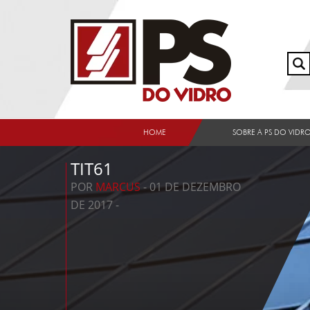
HOME
SOBRE A PS DO VIDR
TIT61
POR
MARCUS
- 01 DE DEZEMBRO
DE 2017 -