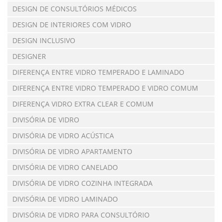
DESIGN DE CONSULTÓRIOS MÉDICOS
DESIGN DE INTERIORES COM VIDRO
DESIGN INCLUSIVO
DESIGNER
DIFERENÇA ENTRE VIDRO TEMPERADO E LAMINADO
DIFERENÇA ENTRE VIDRO TEMPERADO E VIDRO COMUM
DIFERENÇA VIDRO EXTRA CLEAR E COMUM
DIVISÓRIA DE VIDRO
DIVISÓRIA DE VIDRO ACÚSTICA
DIVISÓRIA DE VIDRO APARTAMENTO
DIVISÓRIA DE VIDRO CANELADO
DIVISÓRIA DE VIDRO COZINHA INTEGRADA
DIVISÓRIA DE VIDRO LAMINADO
DIVISÓRIA DE VIDRO PARA CONSULTÓRIO