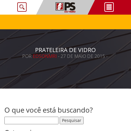
PRATELEIRA DE VIDRO
POR
EDSONMRI
- 27 DE MAIO DE 2015 -
O que você está buscando?
Pesquisar por: