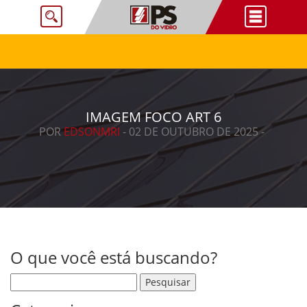
IMAGEM FOCO ART 6
POR
EDSONMRI
- 02 DE OUTUBRO DE 2025 -
O que você está buscando?
Pesquisar por: