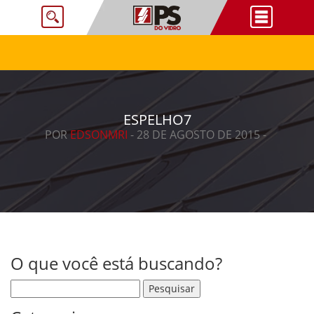
ESPELHO7
POR
EDSONMRI
- 28 DE AGOSTO DE 2015 -
O que você está buscando?
Pesquisar por: