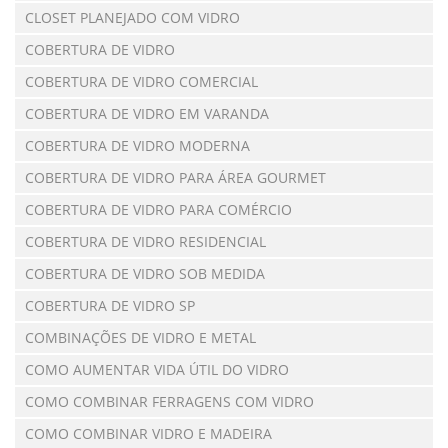
CLOSET PLANEJADO COM VIDRO
COBERTURA DE VIDRO
COBERTURA DE VIDRO COMERCIAL
COBERTURA DE VIDRO EM VARANDA
COBERTURA DE VIDRO MODERNA
COBERTURA DE VIDRO PARA ÁREA GOURMET
COBERTURA DE VIDRO PARA COMÉRCIO
COBERTURA DE VIDRO RESIDENCIAL
COBERTURA DE VIDRO SOB MEDIDA
COBERTURA DE VIDRO SP
COMBINAÇÕES DE VIDRO E METAL
COMO AUMENTAR VIDA ÚTIL DO VIDRO
COMO COMBINAR FERRAGENS COM VIDRO
COMO COMBINAR VIDRO E MADEIRA